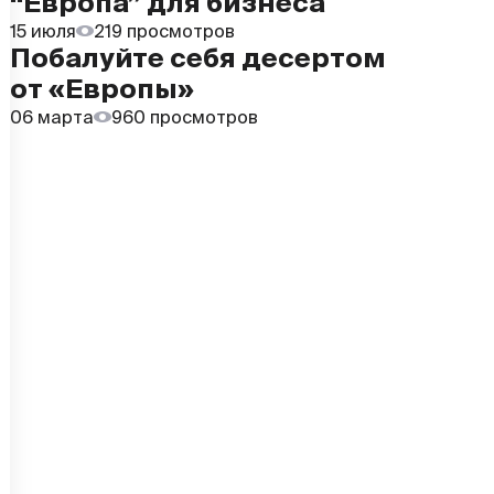
“Европа” для бизнеса
15 июля
219 просмотров
Побалуйте себя десертом
от «Европы»
06 марта
960 просмотров