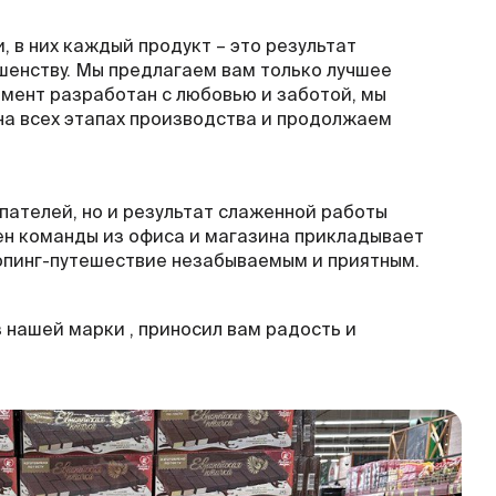
 в них каждый продукт – это результат
енству. Мы предлагаем вам только лучшее
имент разработан с любовью и заботой, мы
на всех этапах производства и продолжаем
упателей, но и результат слаженной работы
лен команды из офиса и магазина прикладывает
опинг-путешествие незабываемым и приятным.
 нашей марки , приносил вам радость и