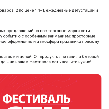
варов, 2 по цене 1, 1+1, ежедневные дегустации и
ных предложений на все торговые марки сети
му событию с особенным вниманием: просторные
мное оформление и атмосфера праздника повсюду.
еством и ценой. От продуктов питания и бытовой
да – на нашем фестивале есть всё, что нужно!