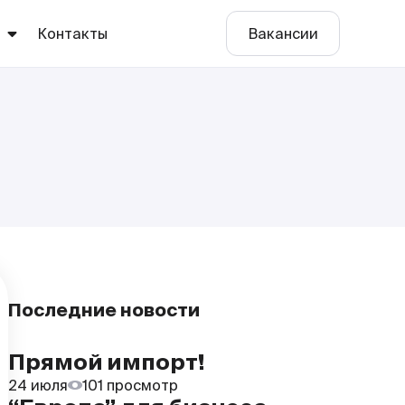
ы
Контакты
Вакансии
е
о
Последние новости
Прямой импорт!
24 июля
101 просмотр