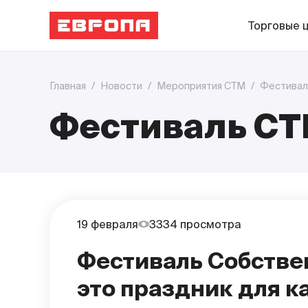
Торговые 
Главная
/
Новости
/
Мероприятия СТМ
/
Фестивал
Фестиваль С
19 февраля
3334 просмотра
Фестиваль Собстве
это праздник для 