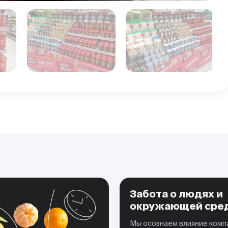
Забота о людях и
окружающей сре
Мы осознаем влияние комп