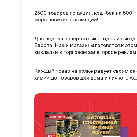
2500 товаров по акции, кэш-бек на 500 то
море позитивных эмоций!
Две недели невероятных скидок и выгод
Европа. Наши магазины готовятся к это
выкладки в торговом зале, яркое рекла
Каждый товар на полке радует своим кач
химии до товаров для дома и личного ухо