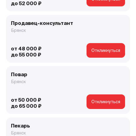
до 52 000 ₽
Продавец-консультант
Брянск
от 48 000 ₽
Откликнуться
до 55 000 ₽
Повар
Брянск
от 50 000 ₽
Откликнуться
до 65 000 ₽
Пекарь
Брянск