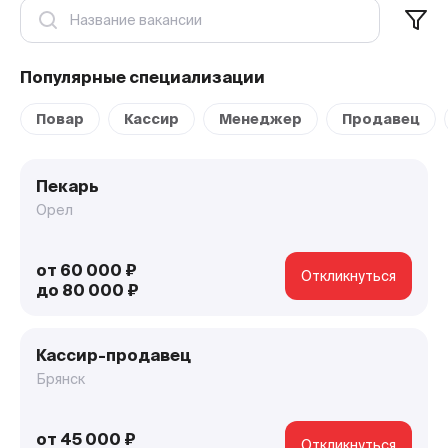
Популярные специализации
Повар
Кассир
Менеджер
Продавец
Пекарь
Орел
от 60 000 ₽
Откликнуться
до 80 000 ₽
Кассир-продавец
Брянск
от 45 000 ₽
Откликнуться