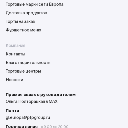
Торговые марки сети Европа
Доставка продуктов
Торты на заказ
Фуршетное меню
Компания
Контакты
Благотворительность
Торговые центры
Новости
Прямая связь с руководителем
Ольга Полторацкая в MAX
Почта
gl.europa@ptpgroup.ru
Горячая линия
с 9:00 до 20:00