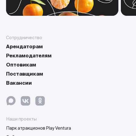
Сотрудничество
Арендаторам
Рекламодателям
Оптовикам
Поставщикам
Вакансии
Наши проекты
Парк атракционов Play Ventura