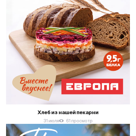
Хлеб из нашей пекарни
31 июля
61 просмотр