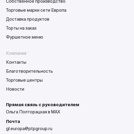
Собственное производство
Торговые марки сети Европа
Доставка продуктов
Торты на заказ
Фуршетное меню
Компания
Контакты
Благотворительность
Торговые центры
Новости
Прямая связь с руководителем
Ольга Полторацкая в MAX
Почта
gl.europa@ptpgroup.ru