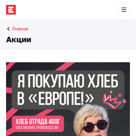
Обратная связь
Главная
Торговые центры
Акции
Сотрудничество
О нас
Наши проекты
Контакты