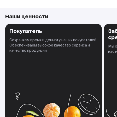
Наши ценности
Покупатель
За
ср
Сохраняем время и деньги у наших покупателей.
Обеспечиваем высокое качество сервиса и
Мы о
качество продукции
нас 