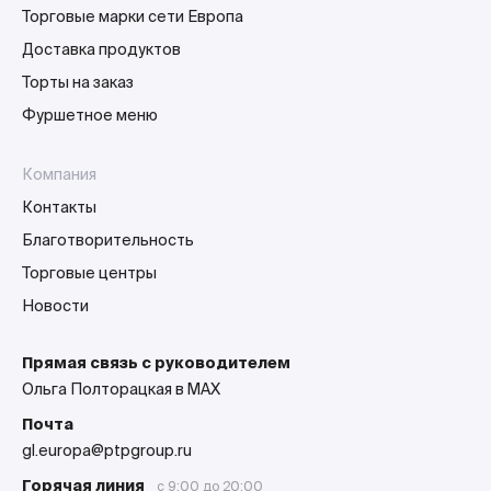
Торговые марки сети Европа
Доставка продуктов
Торты на заказ
Фуршетное меню
Компания
Контакты
Благотворительность
Торговые центры
Новости
Прямая связь с руководителем
Ольга Полторацкая в MAX
Почта
gl.europa@ptpgroup.ru
Горячая линия
с 9:00 до 20:00