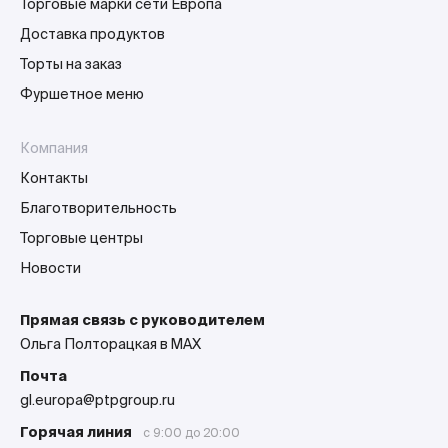
Торговые марки сети Европа
Доставка продуктов
Торты на заказ
Фуршетное меню
Компания
Контакты
Благотворительность
Торговые центры
Новости
Прямая связь с руководителем
Ольга Полторацкая в MAX
Почта
gl.europa@ptpgroup.ru
Горячая линия
с 9:00 до 20:00