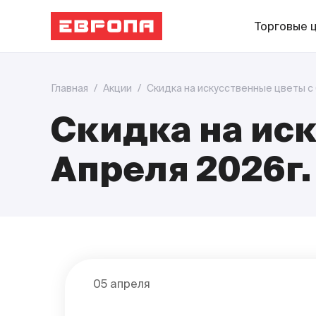
Торговые 
Главная
/
Акции
/
Скидка на искусственные цветы с 
Скидка на иск
Апреля 2026г.
05 апреля