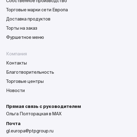
Собственное производство
Торговые марки сети Европа
Доставка продуктов
Торты на заказ
Фуршетное меню
Компания
Контакты
Благотворительность
Торговые центры
Новости
Прямая связь с руководителем
Ольга Полторацкая в MAX
Почта
gl.europa@ptpgroup.ru