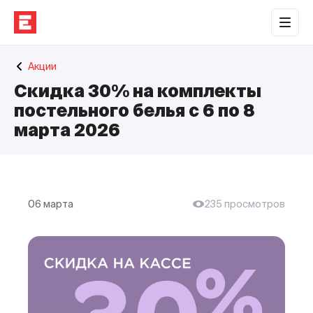
Обратная связь
Акции
Торговые центры
Скидка 30% на комплекты
Сотрудничество
постельного белья с 6 по 8
марта 2026
О нас
Наши проекты
Контакты
06 марта
235 просмотров