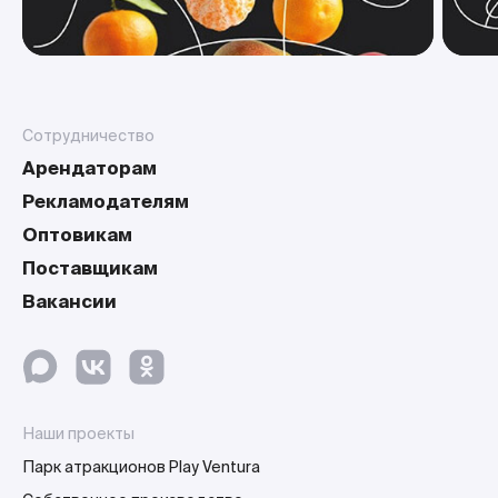
Сотрудничество
Арендаторам
Рекламодателям
Оптовикам
Поставщикам
Вакансии
Наши проекты
Парк атракционов Play Ventura