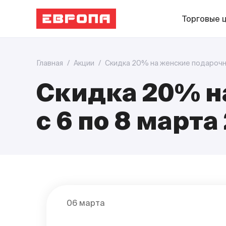
Торговые 
Главная
/
Акции
/
Скидка 20% на женские подарочны
Скидка 20% н
с 6 по 8 марта
06 марта