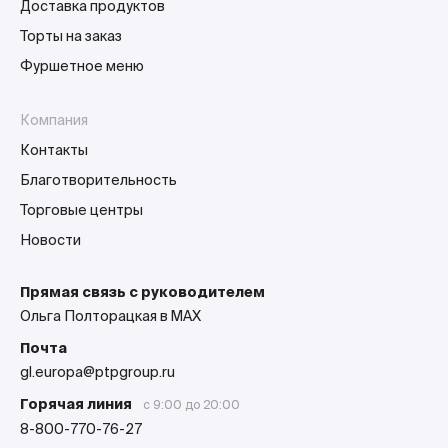
Доставка продуктов
Торты на заказ
Фуршетное меню
Компания
Контакты
Благотворительность
Торговые центры
Новости
Прямая связь с руководителем
Ольга Полторацкая в MAX
Почта
gl.europa@ptpgroup.ru
Горячая линия
с 9:00 до 20:00
8-800-770-76-27