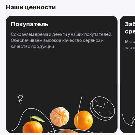
Наши ценности
Покупатель
За
ср
Сохраняем время и деньги у наших покупателей.
Обеспечиваем высокое качество сервиса и
Мы о
качество продукции
нас 