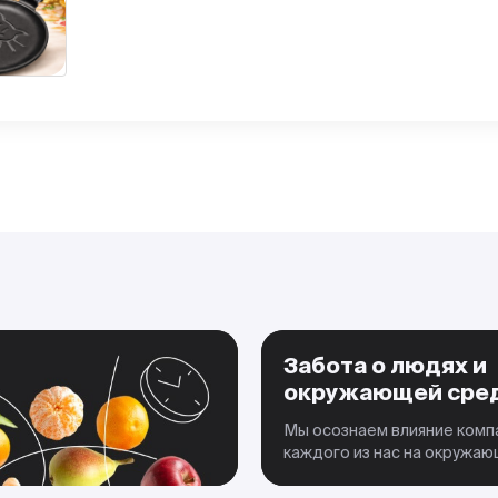
Забота о людях и
окружающей сре
Мы осознаем влияние комп
каждого из нас на окружа