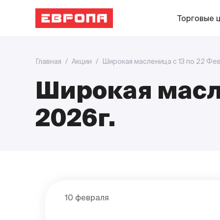
Торговые 
Главная
/
Акции
/
Широкая масленица с 13 по 22 Фев
Широкая масле
2026г.
10 февраля