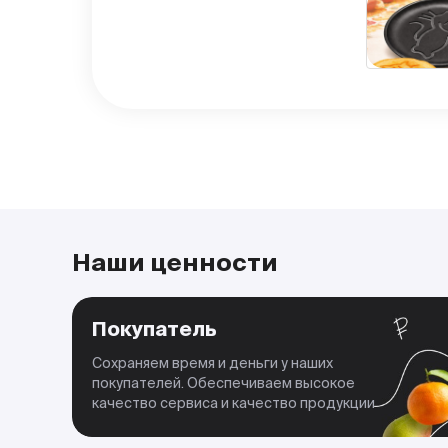
Наши ценности
Покупатель
Сохраняем время и деньги у наших
покупателей. Обеспечиваем высокое
качество сервиса и качество продукции