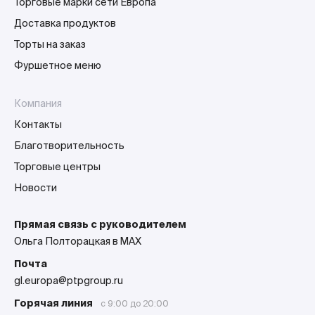
Торговые марки сети Европа
Доставка продуктов
Торты на заказ
Фуршетное меню
Компания
Контакты
Благотворительность
Торговые центры
Новости
Прямая связь с руководителем
Ольга Полторацкая в MAX
Почта
gl.europa@ptpgroup.ru
Горячая линия
с 9:00 до 20:00