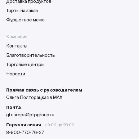
Доставка продуктов
Торты на заказ
Фуршетное меню
Компания
Контакты
Благотворительность
Торговые центры
Новости
Прямая связь с руководителем
Ольга Полторацкая в MAX
Почта
gl.europa@ptpgroup.ru
Горячая линия
с 9:00 до 20:00
8-800-770-76-27