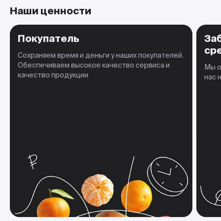
Наши ценности
Покупатель
За
ср
Сохраняем время и деньги у наших покупателей.
Обеспечиваем высокое качество сервиса и
Мы о
качество продукции
нас 