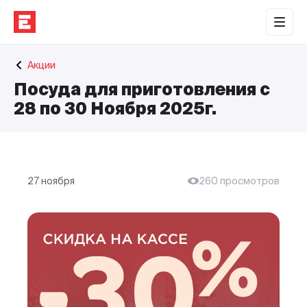
Обратная связь
Акции
Торговые центры
Посуда для приготовления с
Сотрудничество
28 по 30 Ноября 2025г.
О нас
Наши проекты
27 ноября
260 просмотров
Контакты