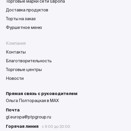
Торговые марки сети Европа
Доставка продуктов
Торты на заказ
Фуршетное меню
Компания
Контакты
Благотворительность
Торговые центры
Новости
Прямая связь с руководителем
Ольга Полторацкая в MAX
Почта
gl.europa@ptpgroup.ru
Горячая линия
с 9:00 до 20:00