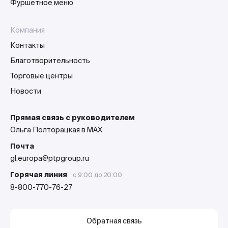
Фуршетное меню
Компания
Контакты
Благотворительность
Торговые центры
Новости
Прямая связь с руководителем
Ольга Полторацкая в MAX
Почта
gl.europa@ptpgroup.ru
Горячая линия
с 9:00 до 20:00
8-800-770-76-27
Обратная связь