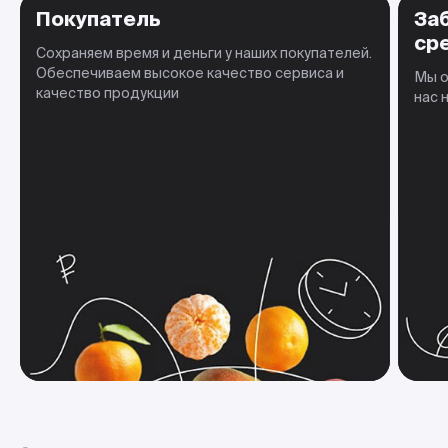
Покупатель
За
ср
Сохраняем время и деньги у наших покупателей.
Обеспечиваем высокое качество сервиса и
Мы о
качество продукции
нас 