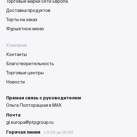
Торговые марки сети Европа
Доставка продуктов
Торты на заказ
Фуршетное меню
Компания
Контакты
Благотворительность
Торговые центры
Новости
Прямая связь с руководителем
Ольга Полторацкая в MAX
Почта
gl.europa@ptpgroup.ru
Горячая линия
с 9:00 до 20:00