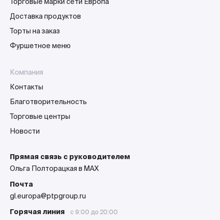
Торговые марки сети Европа
Доставка продуктов
Торты на заказ
Фуршетное меню
Компания
Контакты
Благотворительность
Торговые центры
Новости
Прямая связь с руководителем
Ольга Полторацкая в MAX
Почта
gl.europa@ptpgroup.ru
Горячая линия
с 9:00 до 20:00