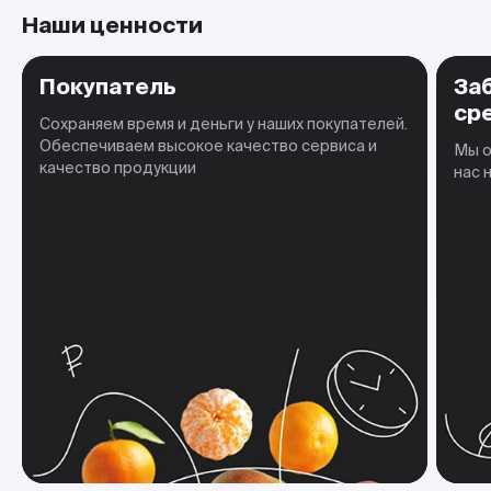
Наши ценности
Покупатель
За
ср
Сохраняем время и деньги у наших покупателей.
Обеспечиваем высокое качество сервиса и
Мы о
качество продукции
нас 