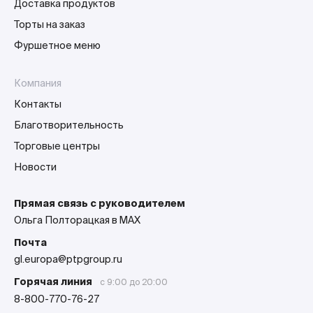
Доставка продуктов
Торты на заказ
Фуршетное меню
Компания
Контакты
Благотворительность
Торговые центры
Новости
Прямая связь с руководителем
Ольга Полторацкая в MAX
Почта
gl.europa@ptpgroup.ru
Горячая линия
с 9:00 до 20:00
8-800-770-76-27