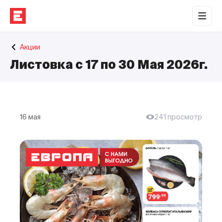
Обратная связь
Акции
Торговые центры
Листовка с 17 по 30 Мая 2026г.
Сотрудничество
О нас
Наши проекты
16 мая
241 просмотр
Контакты