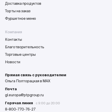
Доставка продуктов
Торты на заказ
Фуршетное меню
Компания
Контакты
Благотворительность
Торговые центры
Новости
Прямая связь с руководителем
Ольга Полторацкая в MAX
Почта
gl.europa@ptpgroup.ru
Горячая линия
с 9:00 до 20:00
8-800-770-76-27