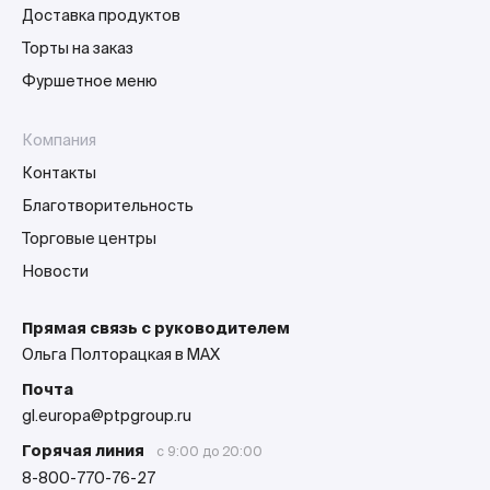
Доставка продуктов
Торты на заказ
Фуршетное меню
Компания
Контакты
Благотворительность
Торговые центры
Новости
Прямая связь с руководителем
Ольга Полторацкая в MAX
Почта
gl.europa@ptpgroup.ru
Горячая линия
с 9:00 до 20:00
8-800-770-76-27