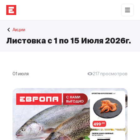
Обратная связь
Акции
Торговые центры
Листовка с 1 по 15 Июля 2026г.
Сотрудничество
О нас
Наши проекты
01 июля
217 просмотров
Контакты