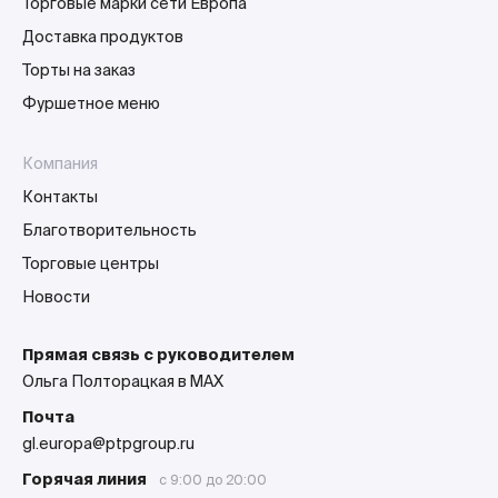
Торговые марки сети Европа
Доставка продуктов
Торты на заказ
Фуршетное меню
Компания
Контакты
Благотворительность
Торговые центры
Новости
Прямая связь с руководителем
Ольга Полторацкая в MAX
Почта
gl.europa@ptpgroup.ru
Горячая линия
с 9:00 до 20:00