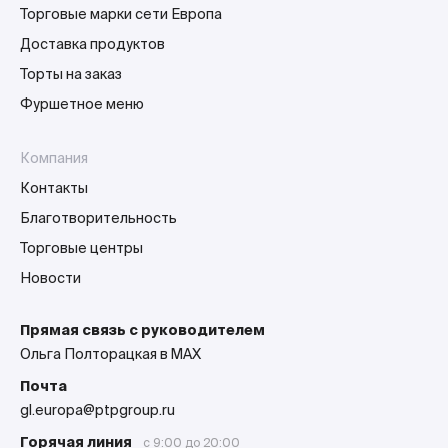
Торговые марки сети Европа
Доставка продуктов
Торты на заказ
Фуршетное меню
Компания
Контакты
Благотворительность
Торговые центры
Новости
Прямая связь с руководителем
Ольга Полторацкая в MAX
Почта
gl.europa@ptpgroup.ru
Горячая линия
с 9:00 до 20:00