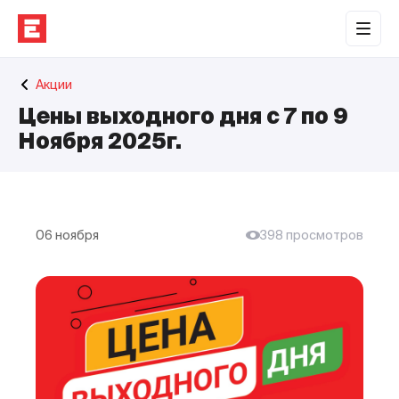
Обратная связь
Акции
Торговые центры
Цены выходного дня с 7 по 9
Сотрудничество
Ноября 2025г.
О нас
Наши проекты
06 ноября
398 просмотров
Контакты