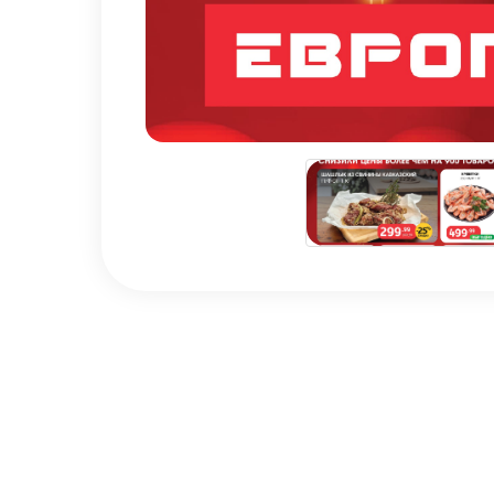
Наши ценности