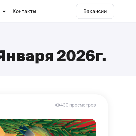
ы
Контакты
Вакансии
Января 2026г.
е
о
430 просмотров