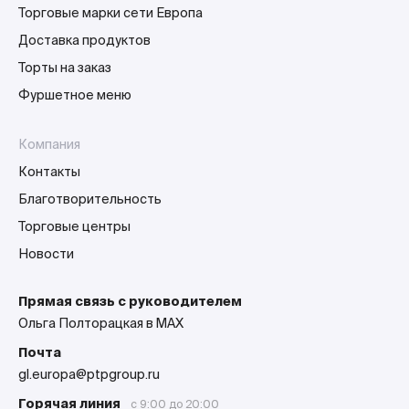
Торговые марки сети Европа
Доставка продуктов
Торты на заказ
Фуршетное меню
Компания
Контакты
Благотворительность
Торговые центры
Новости
Прямая связь с руководителем
Ольга Полторацкая в MAX
Почта
gl.europa@ptpgroup.ru
Горячая линия
с 9:00 до 20:00