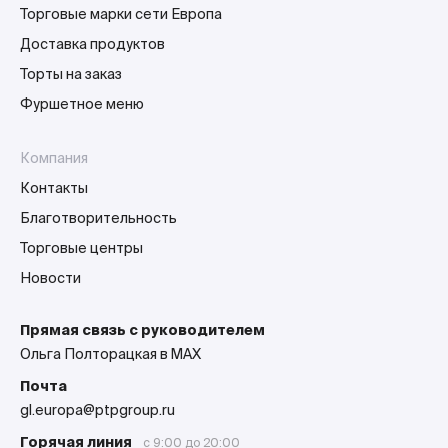
Торговые марки сети Европа
Доставка продуктов
Торты на заказ
Фуршетное меню
Компания
Контакты
Благотворительность
Торговые центры
Новости
Прямая связь с руководителем
Ольга Полторацкая в MAX
Почта
gl.europa@ptpgroup.ru
Горячая линия
с 9:00 до 20:00