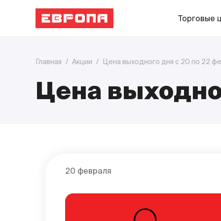
Торговые 
Главная
/
Акции
/
Цена выходного дня с 20 по 22 ф
Цена выходног
20 февраля