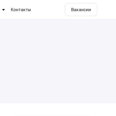
ы
Контакты
Вакансии
е
о