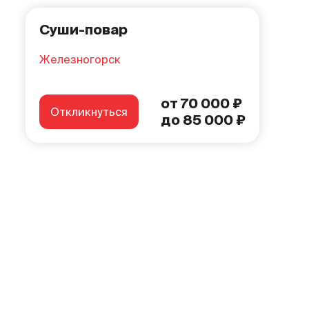
Суши-повар
Железногорск
от 70 000 ₽
Откликнуться
до 85 000 ₽