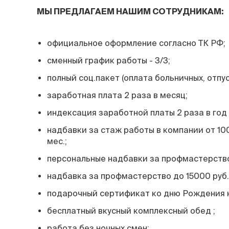
МЫ ПРЕДЛАГАЕМ НАШИМ СОТРУДНИКАМ:
официальное оформление согласно ТК РФ;
сменный график работы - 3/3;
полный соц.пакет (оплата больничных, отпус
заработная плата 2 раза в месяц;
индексация заработной платы 2 раза в год (
надбавки за стаж работы в компании от 100
мес.;
персональные надбавки за профмастерство 
надбавка за профмастерство до 15000 руб.
подарочный сертификат ко дню Рождения н
бесплатный вкусный комплексный обед ;
работа без ночных смен;