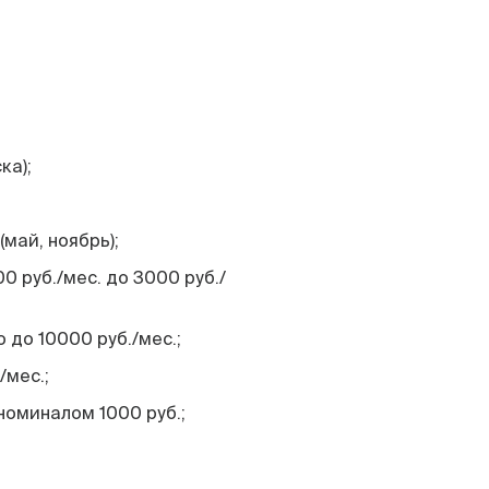
ка);
май, ноябрь);
0 руб./мес. до 3000 руб./
до 10000 руб./мес.;
/мес.;
оминалом 1000 руб.;