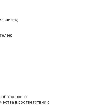
ельность;
телен;
 собственного
чества в соответствии с