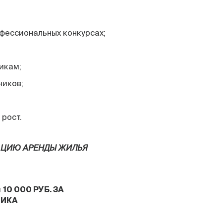
фессиональных конкурсах;
икам;
ников;
 рост.
АЦИЮ АРЕНДЫ ЖИЛЬЯ
й
10 000 РУБ. ЗА
НИКА