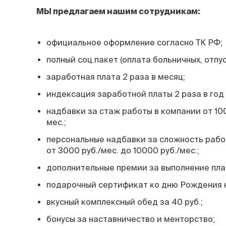
МЫ предлагаем нашим сотрудникам:
официальное оформление согласно ТК РФ;
полный соц.пакет (оплата больничных, отпус
заработная плата 2 раза в месяц;
индексация заработной платы 2 раза в год (
надбавки за стаж работы в компании от 100
мес.;
персональные надбавки за сложность рабо
от 3000 руб./мес. до 10000 руб./мес.;
дополнительные премии за выполнение план
подарочный сертификат ко дню Рождения н
вкусный комплексный обед за 40 руб.;
бонусы за наставничество и менторство;