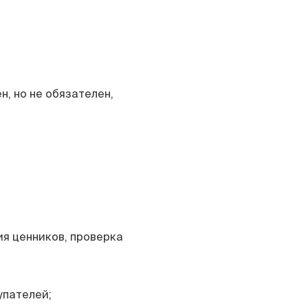
н, но не обязателен,
ия ценников, проверка
упателей;