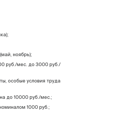
ка);
май, ноябрь);
0 руб./мес. до 3000 руб./
ты, особые условия труда
а до 10000 руб./мес.;
оминалом 1000 руб.;