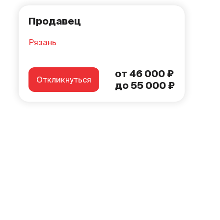
Продавец
Рязань
от 46 000 ₽
Откликнуться
до 55 000 ₽