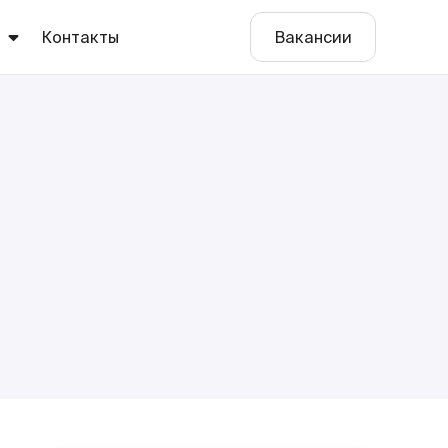
ы
Контакты
Вакансии
е
о