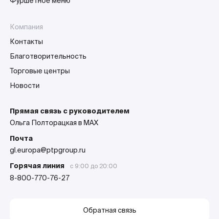
Фуршетное меню
Компания
Контакты
Благотворительность
Торговые центры
Новости
Прямая связь с руководителем
Ольга Полторацкая в MAX
Почта
gl.europa@ptpgroup.ru
Горячая линия
с 9:00 до 20:00
8-800-770-76-27
Обратная связь