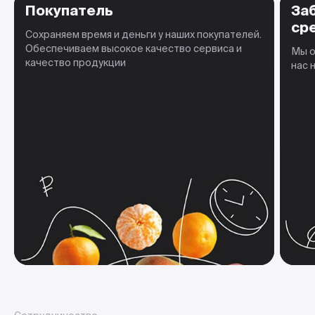
Покупатель
За
ср
Сохраняем время и деньги у наших покупателей.
Обеспечиваем высокое качество сервиса и
Мы о
качество продукции
нас 