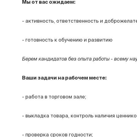
Мы от вас ожидаем:
- активность, ответственность и доброжелат
- готовность к обучению и развитию
Берем кандидатов без опыта работы - всему на
Ваши задачи на рабочем месте:
- работа в торговом зале;
- выкладка товара, контроль наличия ценнико
- проверка сроков годности;