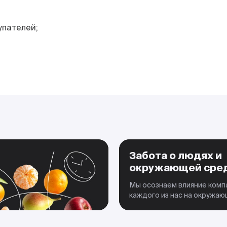
упателей;
Забота о людях и
окружающей сре
Мы осознаем влияние комп
каждого из нас на окружа