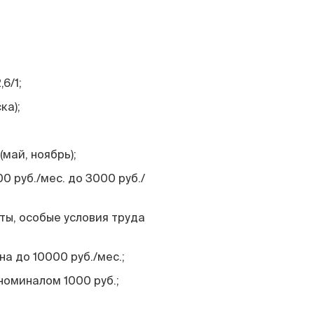
6/1;
ка);
май, ноябрь);
0 руб./мес. до 3000 руб./
ты, особые условия труда
а до 10000 руб./мес.;
оминалом 1000 руб.;