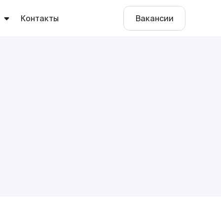
ы
Контакты
Вакансии
е
о