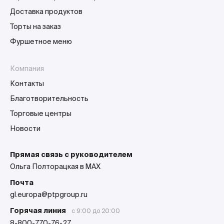
Доставка продуктов
Торты на заказ
Фуршетное меню
Компания
Контакты
Благотворительность
Торговые центры
Новости
Прямая связь с руководителем
Ольга Полторацкая в MAX
Почта
gl.europa@ptpgroup.ru
Горячая линия
с 9:00 до 20:00
8-800-770-76-27