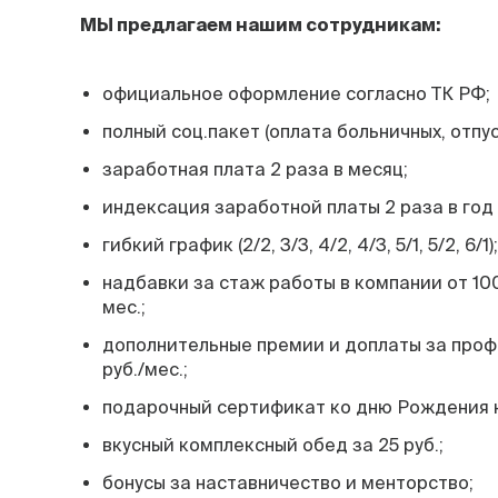
МЫ предлагаем нашим сотрудникам:
официальное оформление согласно ТК РФ;
полный соц.пакет (оплата больничных, отпус
заработная плата 2 раза в месяц;
индексация заработной платы 2 раза в год (
гибкий график (2/2, 3/3, 4/2, 4/3, 5/1, 5/2, 6/1);
надбавки за стаж работы в компании от 100
мес.;
дополнительные премии и доплаты за проф
руб./мес.;
подарочный сертификат ко дню Рождения н
вкусный комплексный обед за 25 руб.;
бонусы за наставничество и менторство;