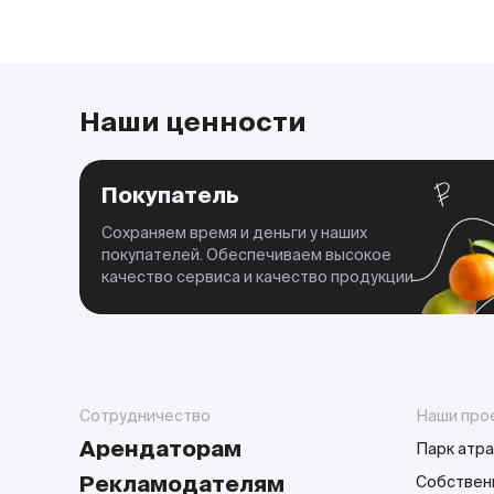
Наши ценности
Покупатель
Сохраняем время и деньги у наших
покупателей. Обеспечиваем высокое
качество сервиса и качество продукции
Сотрудничество
Наши про
Арендаторам
Парк атра
Рекламодателям
Собствен