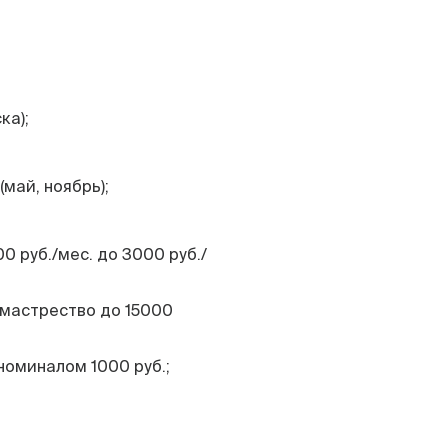
ка);
май, ноябрь);
0 руб./мес. до 3000 руб./
мастрество до 15000
оминалом 1000 руб.;