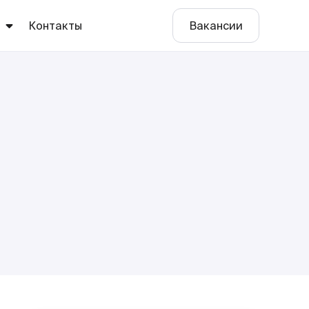
ы
Контакты
Вакансии
е
о