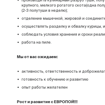
производить кулинарный разруб туши, полу
крупного, мелкого рогатого скота(одна пол
(2-3 полутуши в неделю);
отделение мышечной, жировой и соедините
осуществлять разделку и обвалку курицы, 
соблюдать условия хранения и сроки реали
работа на пиле.
Мы от вас ожидаем:
активность, ответственность и доброжела
готовность к обучению и развитию
опыт работы желателен
Рост и развитие с ЕВРОПОЙ!!!