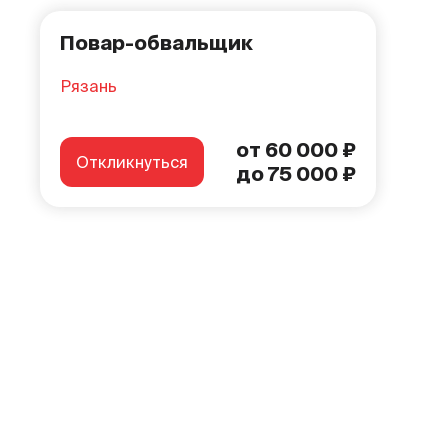
Повар-обвальщик
Рязань
от 60 000 ₽
Откликнуться
до 75 000 ₽