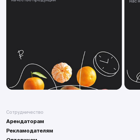
нас 
Сотрудничество
Арендаторам
Рекламодателям