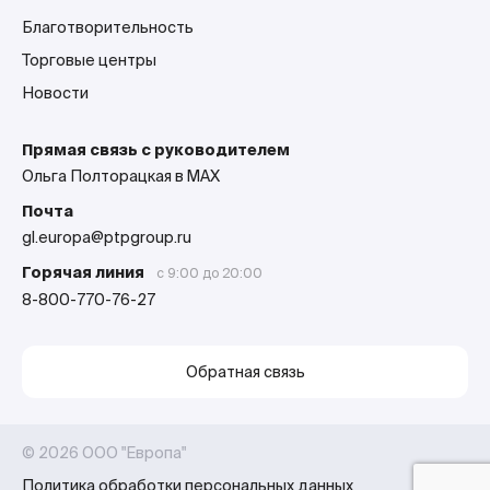
Благотворительность
Торговые центры
Новости
Прямая связь с руководителем
Ольга Полторацкая в MAX
Почта
gl.europa@ptpgroup.ru
Горячая линия
с 9:00 до 20:00
8-800-770-76-27
Обратная связь
© 2026 ООО "Европа"
Политика обработки персональных данных