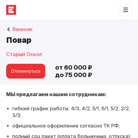
Обратная связь
Вакансии
Торговые центры
Повар
Сотрудничество
Старый Оскол
О нас
от 60 000 ₽
Наши проекты
Откликнуться
до 75 000 ₽
Контакты
МЫ предлагаем нашим сотрудникам:
гибкий график работы: 4/3, 4/2, 5/1, 6/1, 5/2, 2/2,
3/3;
официальное оформление согласно ТК РФ;
полный соц.пакет (оплата больничных, отпуска);