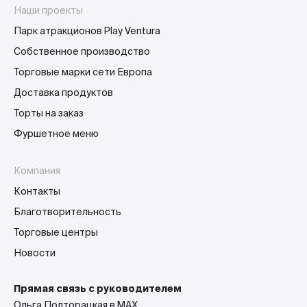
Наши проекты
Парк атракционов Play Ventura
Собственное производство
Торговые марки сети Европа
Доставка продуктов
Торты на заказ
Фуршетное меню
Компания
Контакты
Благотворительность
Торговые центры
Новости
Прямая связь с руководителем
Ольга Полторацкая в MAX