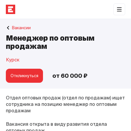
Обратная связь
Вакансии
Торговые центры
Менеджер по оптовым
Сотрудничество
продажам
О нас
Курск
Наши проекты
от 60 000 ₽
Откликнуться
Контакты
Отдел оптовых продаж (отдел по продажам) ищет
сотрудника на позицию менеджер по оптовым
продажам
Вакансия открыта в виду развития отдела
оптовых продаж.