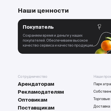
Наши ценности
Покупатель
Сохраняем время и деньги у наших
покупателей. Обеспечиваем высокое
качество сервиса и качество продукции
Сотрудничество
Наши про
Арендаторам
Парк атра
Рекламодателям
Собствен
Оптовикам
Торговые 
Доставка
Поставщикам