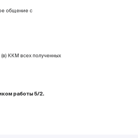
ое общение с
(в) ККМ всех полученных
ком работы 5/2.