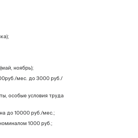
ка);
май, ноябрь);
0руб./мес. до 3000 руб./
ты, особые условия труда
а до 10000 руб./мес.;
оминалом 1000 руб.;