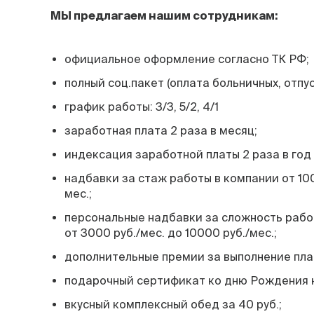
МЫ предлагаем нашим сотрудникам:
официальное оформление согласно ТК РФ;
полный соц.пакет (оплата больничных, отпус
график работы: 3/3, 5/2, 4/1
заработная плата 2 раза в месяц;
индексация заработной платы 2 раза в год (
надбавки за стаж работы в компании от 100
мес.;
персональные надбавки за сложность рабо
от 3000 руб./мес. до 10000 руб./мес.;
дополнительные премии за выполнение план
подарочный сертификат ко дню Рождения н
вкусный комплексный обед за 40 руб.;