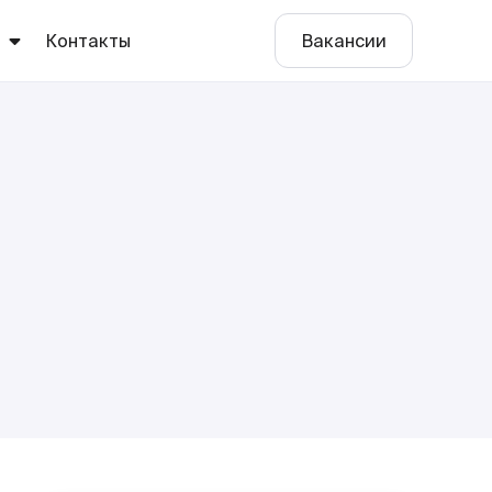
ы
Контакты
Вакансии
е
о