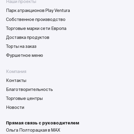
Наши проекты
Парк атракционов Play Ventura
Собственное производство
Торговые марки сети Европа
Доставка продуктов
Торты на заказ
Фуршетное меню
Компания
Контакты
Благотворительность
Торговые центры
Новости
Прямая связь с руководителем
Ольга Полторацкая в MAX