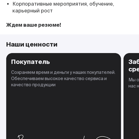
Корпоративные мероприятия, обучение,
карьерный рост
Ждем ваше резюме!
Наши ценности
Покупатель
За
ср
Сохраняем время и деньги у наших покупателей.
Обеспечиваем высокое качество сервиса и
Мы о
качество продукции
нас 