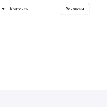
ы
Контакты
Вакансии
е
о