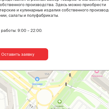
собственного производства. Здесь можно приобрести
терские и кулинарные изделия собственного производ
нии, салаты и полуфабрикаты.
работы: 9:00 – 22:00.
Оставить заявку
Рязань
Яндекс Карты — транспорт, навигация, поиск мест