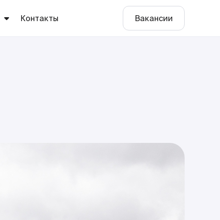
ы
Контакты
Вакансии
е
о