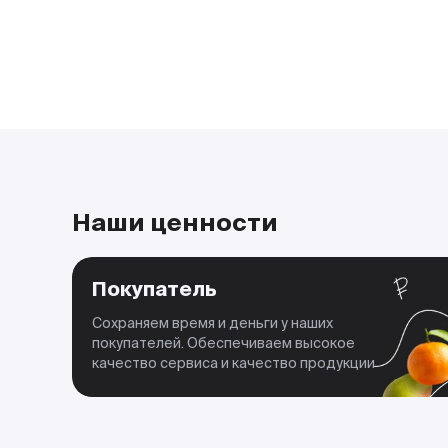
Наши ценности
Покупатель
Сохраняем время и деньги у наших
покупателей. Обеспечиваем высокое
качество сервиса и качество продукции