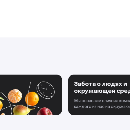
Забота о людях и
окружающей сре
Мы осознаем влияние комп
каждого из нас на окружа