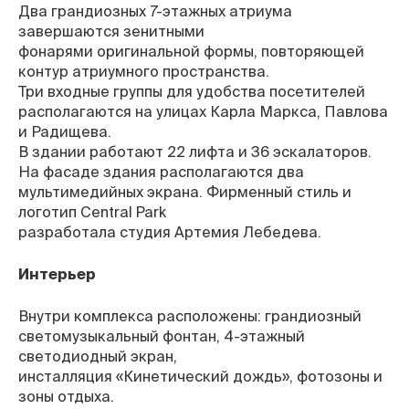
Два грандиозных 7-этажных атриума
завершаются зенитными
фонарями оригинальной формы, повторяющей
контур атриумного пространства.
Три входные группы для удобства посетителей
располагаются на улицах Карла Маркса, Павлова
и Радищева.
В здании работают 22 лифта и 36 эскалаторов.
На фасаде здания располагаются два
мультимедийных экрана. Фирменный стиль и
логотип Central Park
разработала студия Артемия Лебедева.
Интерьер
Внутри комплекса расположены: грандиозный
светомузыкальный фонтан, 4-этажный
светодиодный экран,
инсталляция «Кинетический дождь», фотозоны и
зоны отдыха.