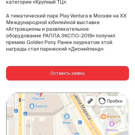
категории «Крупный ТЦ».
А тематический парк Play Ventura в Москве на XX
Международной юбилейной выставке
«Аттракционы и развлекательное
оборудование РАППА ЭКСПО-2018» получил
премию Golden Pony. Ранее лауреатом этой
награды стал парижский «Диснейленд».
Оставить заявку
Курск
Яндекс Карты — транспорт, навигация, поиск
мест