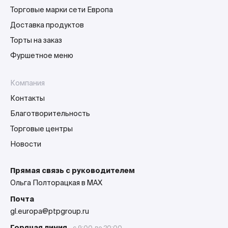
Торговые марки сети Европа
Доставка продуктов
Торты на заказ
Фуршетное меню
Компания
Контакты
Благотворительность
Торговые центры
Новости
Прямая связь с руководителем
Ольга Полторацкая в MAX
Почта
gl.europa@ptpgroup.ru
Горячая линия
с 9:00 до 20:00