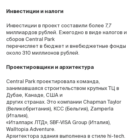
Инвестиции и налоги
Инвестиции в проект составили более 7,7
миллиардов рублей. Ежегодно в виде налогов и
сборов Central Park
перечисляет в бюджет и внебюджетные фонды
около 310 миллионов рублей.
Проектировщики и архитектура
Central Park проектировала команда,
занимавшаяся строительством крупных ТЦ в
Дубае, Канаде, США и
других странах. Это компании Chapman Taylor
(Великобритания), КСС (Бельгия), Zamperla
(Италия),
«Италпарк ЛТД», SBF-VISA Group (Италия),
Walltopia Adventure.
Архитектора здания выполнена в стиле hi-tech.