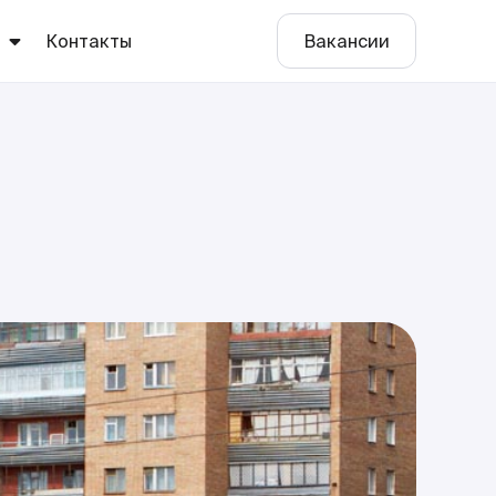
ы
Контакты
Вакансии
е
о