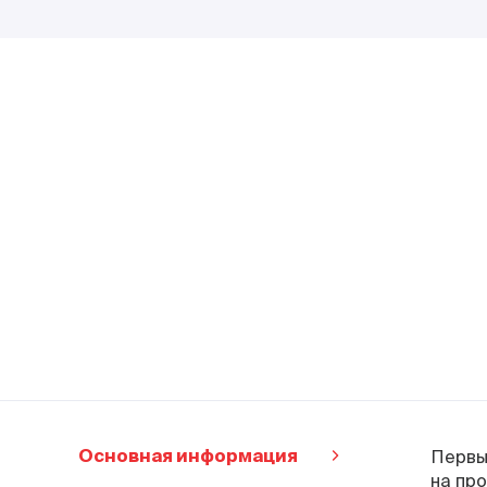
Основная информация
Первый
на пр