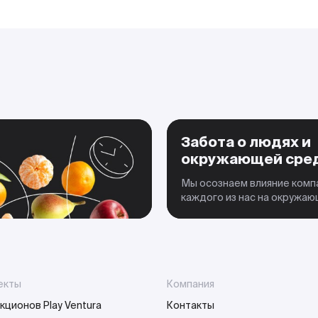
Забота о людях и
окружающей сре
Мы осознаем влияние комп
каждого из нас на окружа
екты
Компания
кционов Play Ventura
Контакты