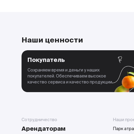
Наши ценности
Покупатель
Сохраняем время и деньги у наших
покупателей. Обеспечиваем высокое
качество сервиса и качество продукции
Сотрудничество
Наши про
Арендаторам
Парк атра