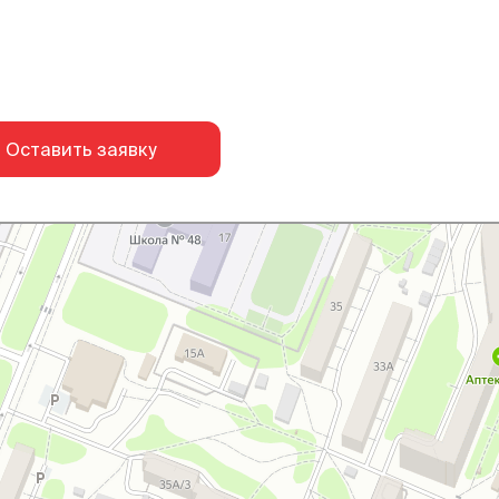
Оставить заявку
Курск
Яндекс Карты — транспорт, навигация, поиск мест