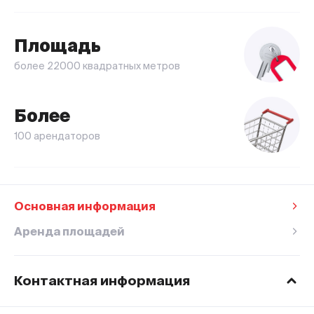
Площадь
более 22000 квадратных метров
Более
100 арендаторов
Основная информация
Аренда площадей
Контактная информация
Время работы ТЦ