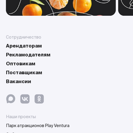
Сотрудничество
Арендаторам
Рекламодателям
Оптовикам
Поставщикам
Вакансии
Наши проекты
Парк атракционов Play Ventura