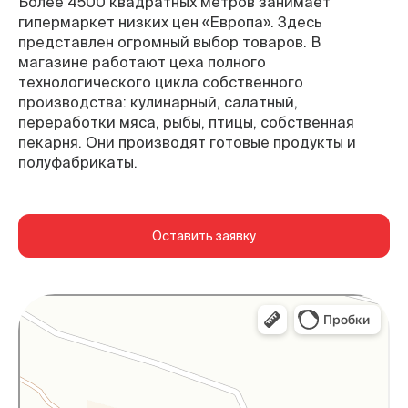
Более 4500 квадратных метров занимает
гипермаркет низких цен «Европа». Здесь
представлен огромный выбор товаров. В
магазине работают цеха полного
технологического цикла собственного
производства: кулинарный, салатный,
переработки мяса, рыбы, птицы, собственная
пекарня. Они производят готовые продукты и
полуфабрикаты.
Оставить заявку
Губкин
Яндекс Карты — транспорт, навигация, поиск
мест