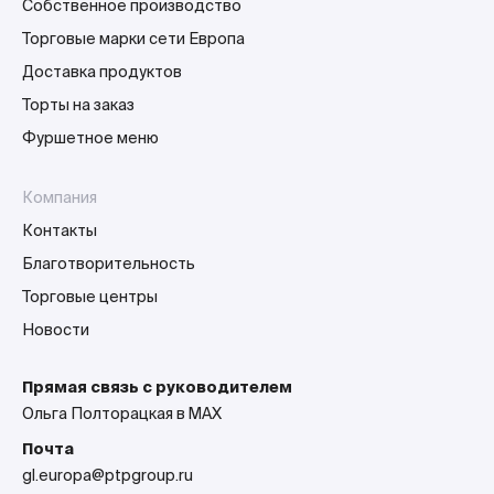
Собственное производство
Торговые марки сети Европа
Доставка продуктов
Торты на заказ
Фуршетное меню
Компания
Контакты
Благотворительность
Торговые центры
Новости
Прямая связь с руководителем
Ольга Полторацкая в MAX
Почта
gl.europa@ptpgroup.ru