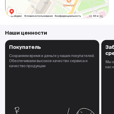
Наши ценности
Покупатель
За
ср
Сохраняем время и деньги у наших покупателей.
Обеспечиваем высокое качество сервиса и
Мы о
качество продукции
нас 