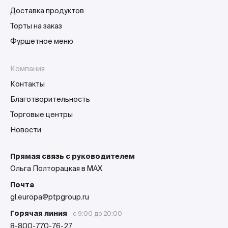
Доставка продуктов
Торты на заказ
Фуршетное меню
Компания
Контакты
Благотворительность
Торговые центры
Новости
Прямая связь с руководителем
Ольга Полторацкая в MAX
Почта
gl.europa@ptpgroup.ru
Горячая линия
с 9:00 до 20:00
8-800-770-76-27