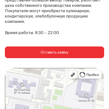
представлен большой выбор товаров, работают
цеха собственного производства компании.
Покупатели могут приобрести кулинарную,
кондитерскую, хлебобулочную продукцию
компании.
Время работы: 8:30 – 22:00.
Оставить заявку
Белгород
Яндекс Карты — транспорт, навигация, поиск
мест