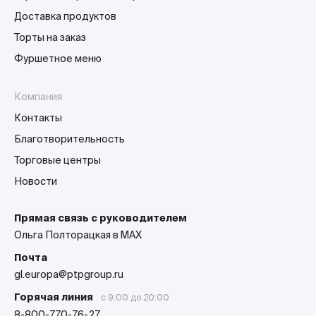
Доставка продуктов
Торты на заказ
Фуршетное меню
Компания
Контакты
Благотворительность
Торговые центры
Новости
Прямая связь с руководителем
Ольга Полторацкая в MAX
Почта
gl.europa@ptpgroup.ru
Горячая линия
с 9:00 до 20:00
8-800-770-76-27